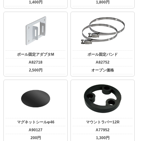
1,400円
1,800円
ポール固定アダプタM
ポール固定バンド
A82718
A82752
2,500円
オープン価格
マグネットシールφ46
マウントラバー12R
A90127
A77952
200円
1,300円