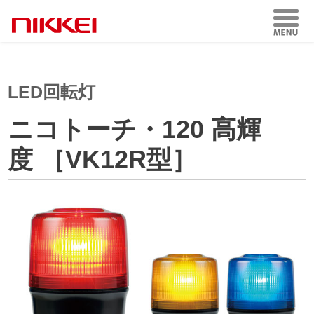
LED回転灯
ニコトーチ・120 高輝
度 ［VK12R型］