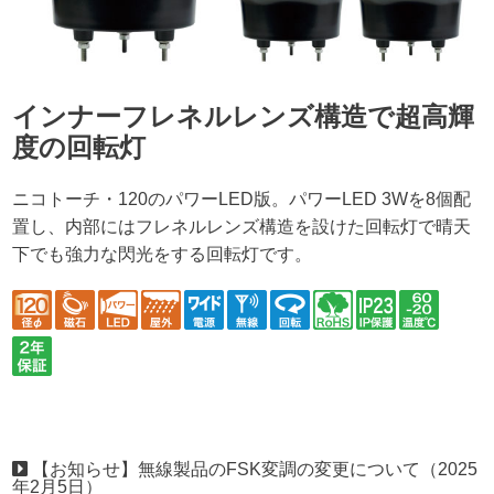
インナーフレネルレンズ構造で超高輝
度の回転灯
ニコトーチ・120のパワーLED版。パワーLED 3Wを8個配
置し、内部にはフレネルレンズ構造を設けた回転灯で晴天
下でも強力な閃光をする回転灯です。
【お知らせ】無線製品のFSK変調の変更について（2025
年2月5日）