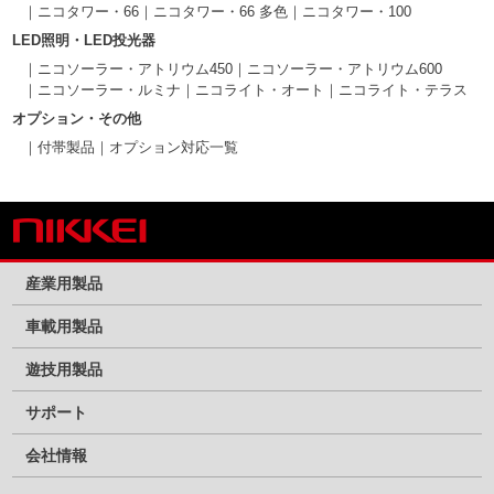
ニコタワー・66
ニコタワー・66 多色
ニコタワー・100
LED照明・LED投光器
ニコソーラー・アトリウム450
ニコソーラー・アトリウム600
ニコソーラー・ルミナ
ニコライト・オート
ニコライト・テラス
オプション・その他
付帯製品
オプション対応一覧
産業用製品
車載用製品
遊技用製品
サポート
会社情報