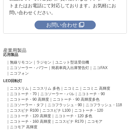
トまたはお電話にて対応しております。お気軽にお
問い合わせください。
お問い合わせ
産業用製品
応用製品
無線リモコン
ラジセン
ユニット型送受信機
ニコソーラー・パワー
簡易車両入出庫警告灯
ニコFAX
ニコフォン
LED回転灯
ニコスリム
ニコスリム 多色
ニコミニ
ニコミニ 高輝度
ニコトーチ・70
ニコソーラー・パル
ニコトーチ・90
ニコトーチ・90 高輝度
ニコトーチ・90 高輝度多色
ニコソーラー・タフ
ニコフラッシュ・90
ニコフラッシュ・118
ニコスピナ R100
ニコスピナ L100
ニコトーチ・120
ニコトーチ・120 高輝度
ニコトーチ・120 多色
ニコトーチ・160 高輝度
ニコスピナ R170
ニコモア
ニコモア 高輝度