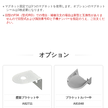
マグネット固定では3つのマグネットを使用します。オプションのマグネット
シールは3枚必要になります。
旧型のFSK（型式/RD）での増台・補修注文の場合は新型と互換性がありま
せんので旧型式および識別番号IDと子機ナンバーを指定のうえ、ご注文くだ
さい。
オプション
壁面ブラケット中
ブラケットカバー中
A82711
A81040