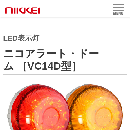
LED表示灯
ニコアラート・ドー
ム ［VC14D型］