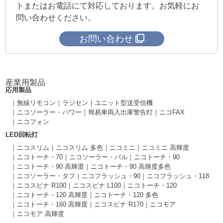
トまたはお電話にて対応しております。お気軽にお
問い合わせください。
お問い合わせ
産業用製品
応用製品
無線リモコン
ラジセン
ユニット型送受信機
ニコソーラー・パワー
簡易車両入出庫警告灯
ニコFAX
ニコフォン
LED回転灯
ニコスリム
ニコスリム 多色
ニコミニ
ニコミニ 高輝度
ニコトーチ・70
ニコソーラー・パル
ニコトーチ・90
ニコトーチ・90 高輝度
ニコトーチ・90 高輝度多色
ニコソーラー・タフ
ニコフラッシュ・90
ニコフラッシュ・118
ニコスピナ R100
ニコスピナ L100
ニコトーチ・120
ニコトーチ・120 高輝度
ニコトーチ・120 多色
ニコトーチ・160 高輝度
ニコスピナ R170
ニコモア
ニコモア 高輝度