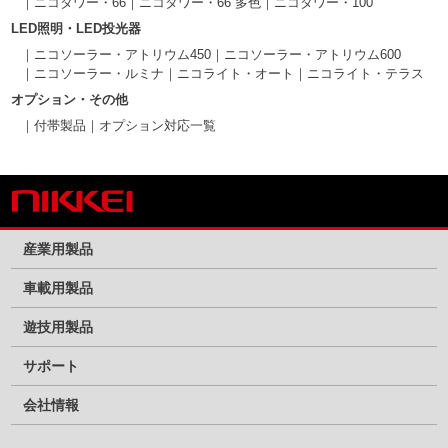
ニコタワー・66
ニコタワー・66 多色
ニコタワー・100
LED照明・LED投光器
ニコソーラー・アトリウム450
ニコソーラー・アトリウム600
ニコソーラー・ルミナ
ニコライト・オート
ニコライト・テラス
オプション・その他
付帯製品
オプション対応一覧
産業用製品
車載用製品
遊技用製品
サポート
会社情報