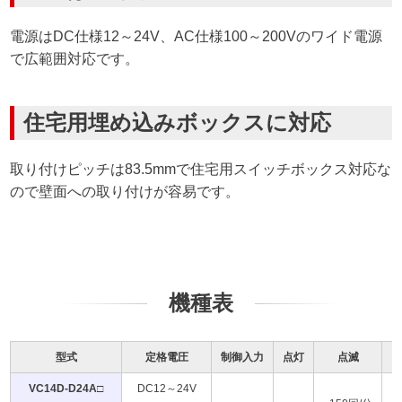
電源はDC仕様12～24V、AC仕様100～200Vのワイド電源
で広範囲対応です。
住宅用埋め込みボックスに対応
取り付けピッチは83.5mmで住宅用スイッチボックス対応な
ので壁面への取り付けが容易です。
機種表
型式
定格電圧
制御入力
点灯
点滅
VC14D-D24A□
DC12～24V