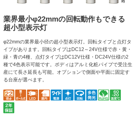
業界最小φ22mmの回転動作もできる
超小型表示灯
φ22mmの業界最小径の超小型表示灯。回転タイプと点灯タ
イプがあります。回転タイプはDC12～24V仕様で赤・黄・
緑・青の4種、点灯タイプはDC12V仕様・DC24V仕様の2
種で4色表示可能です。ボディはアルミ化粧パイプで受注生
産にて長さ延長も可能。オプションで側面や平面に固定す
る台座が選べます。