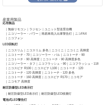
産業用製品
応用製品
無線リモコン
ラジセン
ユニット型送受信機
ニコソーラー・パワー
簡易車両入出庫警告灯
ニコFAX
ニコフォン
LED回転灯
ニコスリム
ニコスリム 多色
ニコミニ
ニコミニ 高輝度
ニコトーチ・70
ニコソーラー・パル
ニコトーチ・90
ニコトーチ・90 高輝度
ニコトーチ・90 高輝度多色
ニコソーラー・タフ
ニコフラッシュ・90
ニコフラッシュ・118
ニコスピナ R100
ニコスピナ L100
ニコトーチ・120
ニコトーチ・120 高輝度
ニコトーチ・120 多色
ニコトーチ・160 高輝度
ニコスピナ R170
ニコモア
ニコモア 高輝度
耐圧防爆型LED表示灯
耐圧防爆型LED表示灯
耐圧防爆型LED積層灯
電池式LED警告灯