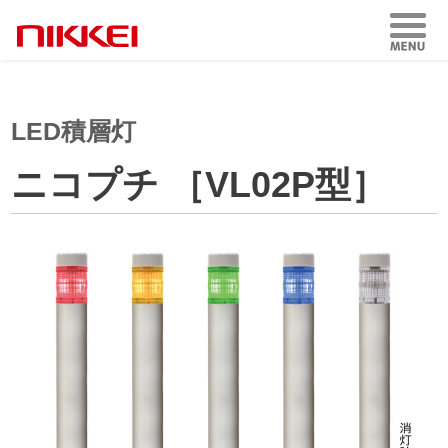
LED積層灯
ニコプチ ［VL02P型］