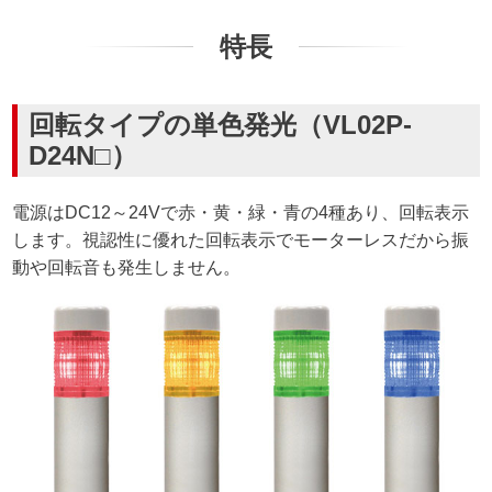
特長
回転タイプの単色発光（VL02P-
D24N□）
電源はDC12～24Vで赤・黄・緑・青の4種あり、回転表示
します。視認性に優れた回転表示でモーターレスだから振
動や回転音も発生しません。