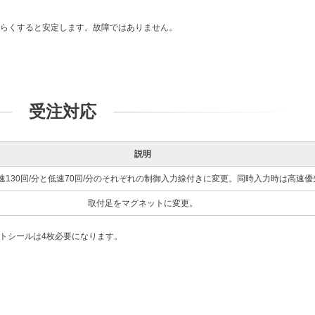
ばらくすると安定します。故障ではありません。
受注対応
説明
速130回/分と低速70回/分のそれぞれの制御入力線付きに変更。同時入力時は高速優
取付足をマグネットに変更。
トシールは4枚必要になります。