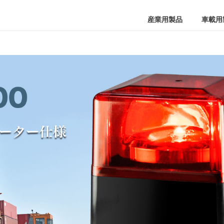
産業用製品
車載用