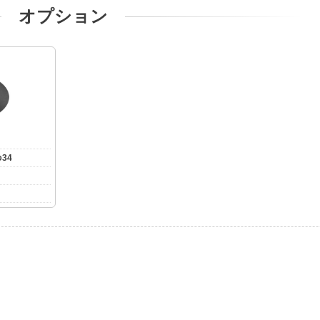
オプション
34