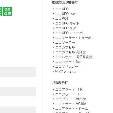
電池式LED警告灯
ニコUFO
ニコUFO ネオ
ニコPOT
ニコUFO マイト
ニコUFO スター
ニコUFO ミューボ
ニコソーラー・ミューボ
ニコソーラー
ニコカプセル
ニコカプセル 高輝度
ニコハザード 電子発炎筒
ニコハザード fab
ニコブリンカー
NSフラッシュ
LED表示灯
ニコアラート THR
ニコアラート TU
ニコアラート VC07A
ニコアラート VC10A
ニコアラート・ドーム