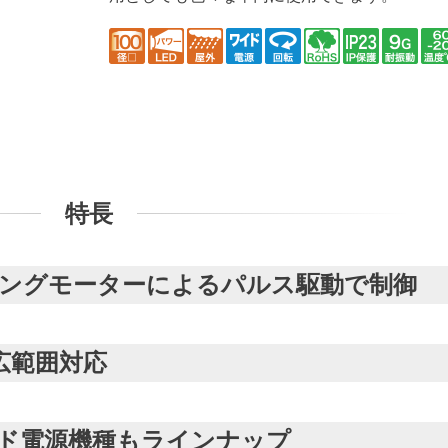
特長
ピングモーターによるパルス駆動で制御
の広範囲対応
のワイド電源機種もラインナップ