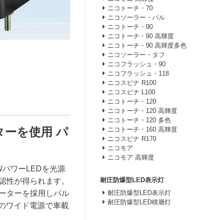
ニコトーチ・70
ニコソーラー・パル
ニコトーチ・90
ニコトーチ・90 高輝度
ニコトーチ・90 高輝度多色
ニコソーラー・タフ
ニコフラッシュ・90
ニコフラッシュ・118
ニコスピナ R100
ニコスピナ L100
ニコトーチ・120
ニコトーチ・120 高輝度
ニコトーチ・120 多色
ーを使用 パ
ニコトーチ・160 高輝度
ニコスピナ R170
ニコモア
ニコモア 高輝度
パワーLEDを光源
耐圧防爆型LED表示灯
認性が得られます。
耐圧防爆型LED表示灯
ーターを採用しパル
耐圧防爆型LED積層灯
Vのワイド電源で車載