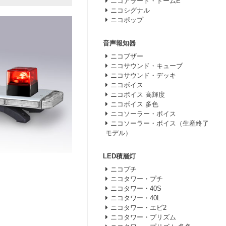
ニコアラート・ドームE
ニコシグナル
ニコポップ
音声報知器
ニコブザー
ニコサウンド・キューブ
ニコサウンド・デッキ
ニコボイス
ニコボイス 高輝度
ニコボイス 多色
ニコソーラー・ボイス
ニコソーラー・ボイス（生産終了
モデル）
LED積層灯
ニコプチ
ニコタワー・プチ
ニコタワー・40S
ニコタワー・40L
ニコタワー・エピ2
ニコタワー・プリズム