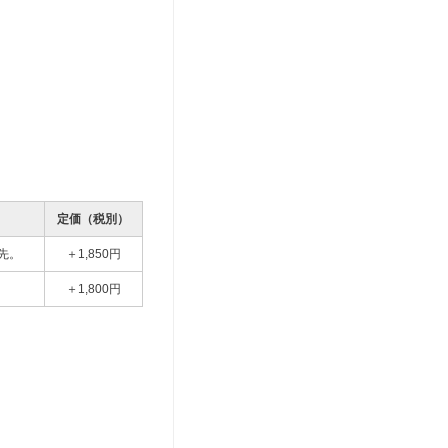
定価（税別）
先。
＋1,850円
＋1,800円