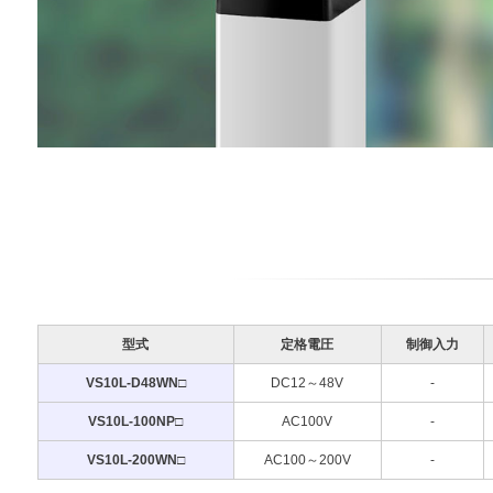
型式
定格電圧
制御入力
VS10L-D48WN□
DC12～48V
-
VS10L-100NP□
AC100V
-
VS10L-200WN□
AC100～200V
-