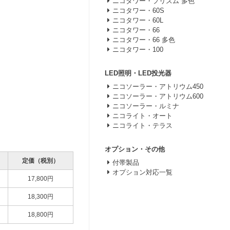
ニコタワー・プリズム 多色
ニコタワー・60S
ニコタワー・60L
ニコタワー・66
ニコタワー・66 多色
ニコタワー・100
LED照明・LED投光器
ニコソーラー・アトリウム450
ニコソーラー・アトリウム600
ニコソーラー・ルミナ
ニコライト・オート
ニコライト・テラス
オプション・その他
定価（税別）
付帯製品
オプション対応一覧
17,800円
18,300円
18,800円