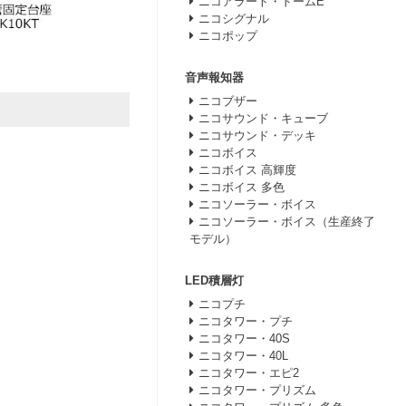
ニコアラート・ドームE
ニコシグナル
ニコポップ
音声報知器
ニコブザー
ニコサウンド・キューブ
ニコサウンド・デッキ
ニコボイス
ニコボイス 高輝度
ニコボイス 多色
ニコソーラー・ボイス
ニコソーラー・ボイス（生産終了
モデル）
LED積層灯
ニコプチ
ニコタワー・プチ
ニコタワー・40S
ニコタワー・40L
ニコタワー・エピ2
ニコタワー・プリズム