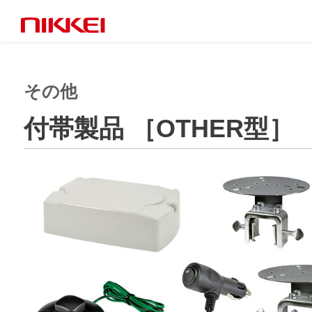
その他
付帯製品 ［OTHER型］