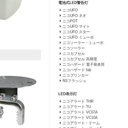
電池式LED警告灯
ニコUFO
ニコUFO ネオ
ニコPOT
ニコUFO マイト
ニコUFO スター
ニコUFO ミューボ
ニコソーラー・ミューボ
ニコソーラー
ニコカプセル
ニコカプセル 高輝度
ニコハザード 電子発炎筒
ニコハザード fab
ニコブリンカー
NSフラッシュ
LED表示灯
ニコアラート THR
ニコアラート TU
ニコアラート VC07A
ニコアラート VC10A
ニコアラート・ドーム