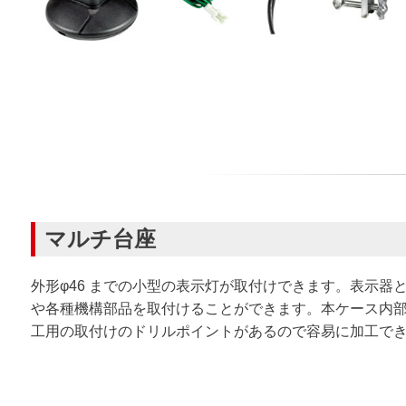
マルチ台座
外形φ46 までの小型の表示灯が取付けできます。表示器
や各種機構部品を取付けることができます。本ケース内
工用の取付けのドリルポイントがあるので容易に加工で