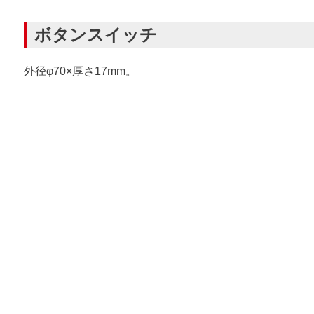
ボタンスイッチ
外径φ70×厚さ17mm。