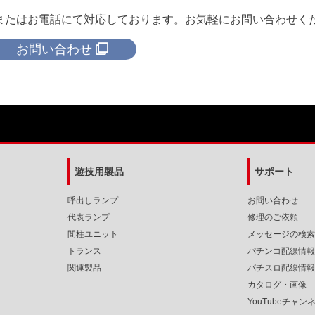
またはお電話にて対応しております。お気軽にお問い合わせく
お問い合わせ
遊技用製品
サポート
呼出しランプ
お問い合わせ
代表ランプ
修理のご依頼
間柱ユニット
メッセージの検索
トランス
パチンコ配線情報
関連製品
パチスロ配線情報
カタログ・画像
YouTubeチャン