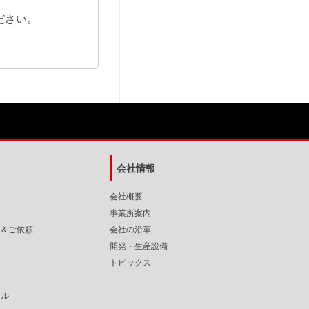
ださい。
会社情報
会社概要
事業所案内
＆ご依頼
会社の沿革
開発・生産設備
トピックス
ネル