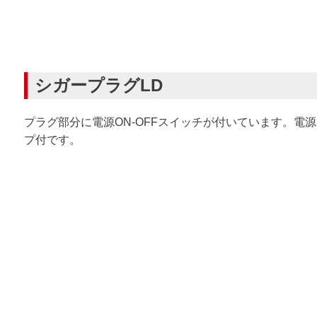
シガープラグLD
プラグ部分に電源ON-OFFスイッチが付いています。電
プ付です。