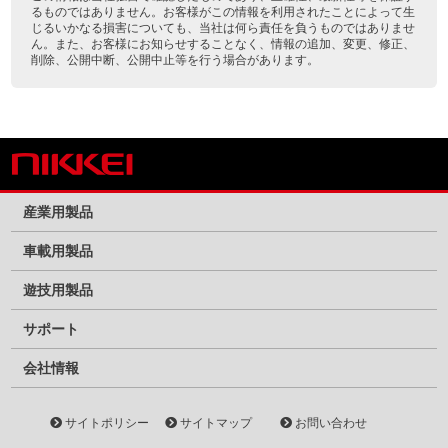
るものではありません。お客様がこの情報を利用されたことによって生
じるいかなる損害についても、当社は何ら責任を負うものではありませ
ん。また、お客様にお知らせすることなく、情報の追加、変更、修正、
削除、公開中断、公開中止等を行う場合があります。
産業用製品
車載用製品
遊技用製品
サポート
会社情報
サイトポリシー
サイトマップ
お問い合わせ