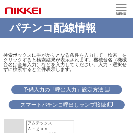
パチンコ配線情報
検索ボックスに手がかりとなる条件を入力して「検索」を
クリックすると検索結果が表示されます。機械台名（機械
台名は全角入力）などを入力してください。入力・選択せ
ずに検索すると全件表示します。
予備入力の「呼出入力」設定方法
スマートパチンコ呼出しランプ接続