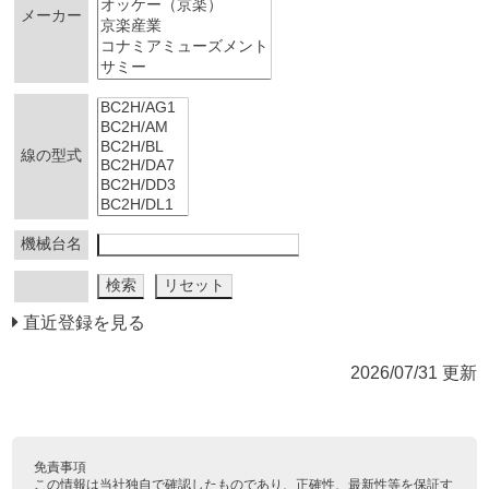
メーカー
線の型式
機械台名
直近登録を見る
2026/07/31 更新
免責事項
この情報は当社独自で確認したものであり、正確性、最新性等を保証す