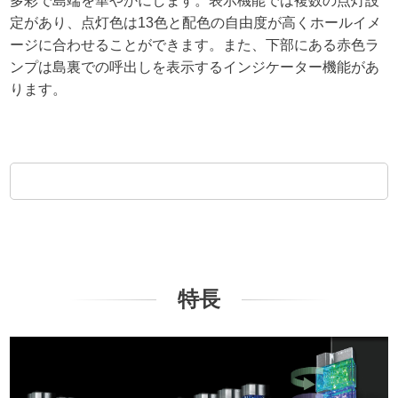
多彩で島端を華やかにします。表示機能では複数の点灯設
定があり、点灯色は13色と配色の自由度が高くホールイメ
ージに合わせることができます。また、下部にある赤色ラ
ンプは島裏での呼出しを表示するインジケーター機能があ
ります。
特長