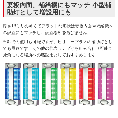
妻板内面、補給機にもマッチ 小型補
助灯として増設用にも
厚さ18ミリの薄くてフラットな形状は妻板内面や補給機へ
の設置にもマッチし、設置場所を選びません。
単独での使用も可能ですが、ピオニープラスの補助灯とし
ても最適です。その他の代表ランプとも組み合わせ可能で
死角になる場所への増設用としておすすめします。