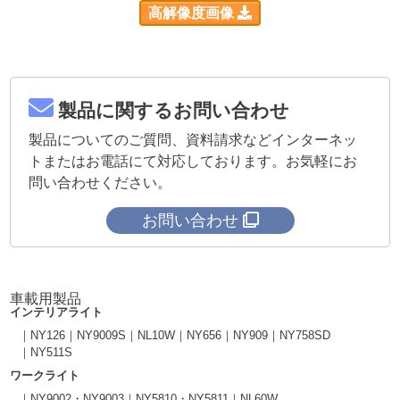
高解像度画像
製品に関するお問い合わせ
製品についてのご質問、資料請求などインターネッ
トまたはお電話にて対応しております。お気軽にお
問い合わせください。
お問い合わせ
車載用製品
インテリアライト
NY126
NY9009S
NL10W
NY656
NY909
NY758SD
NY511S
ワークライト
NY9002・NY9003
NY5810・NY5811
NL60W