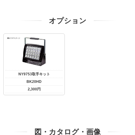
オプション
NY9753取手キット
BK20HD
2,300円
図・カタログ・画像