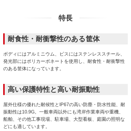
特長
耐食性・耐衝撃性のある筐体
ボディにはアルミニウム、ビスにはステンレススチール、
発光部にはポリカーボネートを使用し、耐食性・耐衝撃性
のある筐体になっています。
高い保護特性と高い耐振動性
屋外仕様の優れた耐候性とIP67の高い防塵・防水性能、耐
振動性は10.9G。一般車両以外にも湾岸作業車両や重機、
船舶、その他工事現場、駐車場、大型看板、庭園の照明な
どにも適しています。