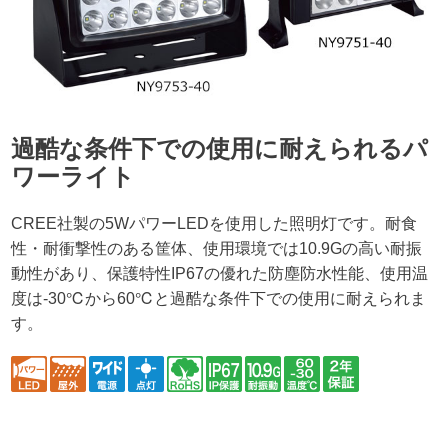
過酷な条件下での使用に耐えられるパ
ワーライト
CREE社製の5WパワーLEDを使用した照明灯です。耐食
性・耐衝撃性のある筐体、使用環境では10.9Gの高い耐振
動性があり、保護特性IP67の優れた防塵防水性能、使用温
度は-30℃から60℃と過酷な条件下での使用に耐えられま
す。