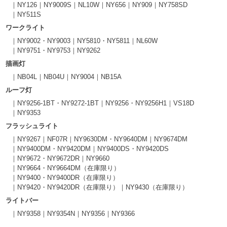
NY126
NY9009S
NL10W
NY656
NY909
NY758SD
NY511S
ワークライト
NY9002・NY9003
NY5810・NY5811
NL60W
NY9751・NY9753
NY9262
描画灯
NB04L
NB04U
NY9004
NB15A
ルーフ灯
NY9256-1BT・NY9272-1BT
NY9256・NY9256H1
VS18D
NY9353
フラッシュライト
NY9267
NF07R
NY9630DM・NY9640DM
NY9674DM
NY9400DM・NY9420DM
NY9400DS・NY9420DS
NY9672・NY9672DR
NY9660
NY9664・NY9664DM（在庫限り）
NY9400・NY9400DR（在庫限り）
NY9420・NY9420DR（在庫限り）
NY9430（在庫限り）
ライトバー
NY9358
NY9354N
NY9356
NY9366