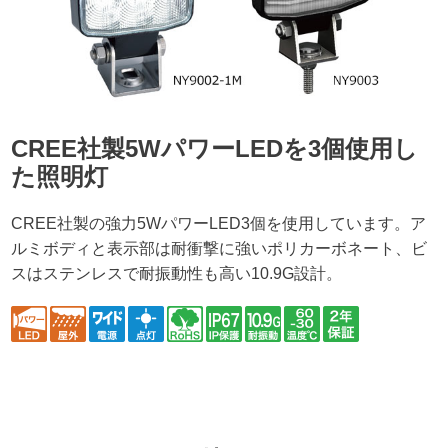
CREE社製5WパワーLEDを3個使用し
た照明灯
CREE社製の強力5WパワーLED3個を使用しています。ア
ルミボディと表示部は耐衝撃に強いポリカーボネート、ビ
スはステンレスで耐振動性も高い10.9G設計。