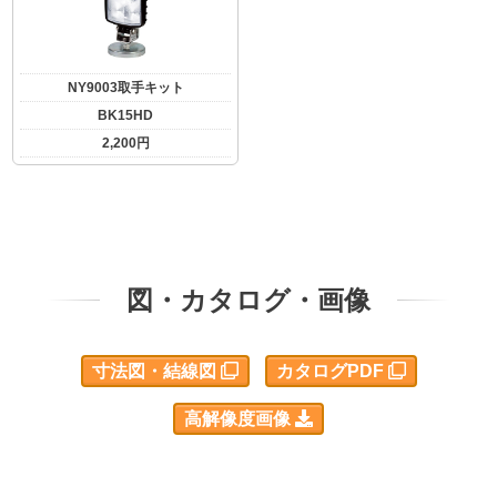
NY9003取手キット
BK15HD
2,200円
図・カタログ・画像
寸法図・結線図
カタログPDF
高解像度画像